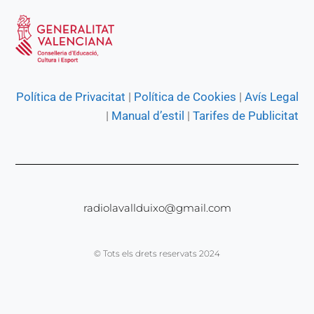
Política de Privacitat
|
Política de Cookies
|
Avís Legal
|
Manual d’estil
|
Tarifes de Publicitat
radiolavallduixo@gmail.com
© Tots els drets reservats 2024