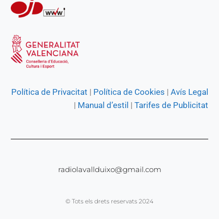
Política de Privacitat
|
Política de Cookies
|
Avís Legal
|
Manual d’estil
|
Tarifes de Publicitat
radiolavallduixo@gmail.com
© Tots els drets reservats 2024