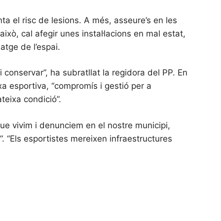
ta el risc de lesions. A més, asseure’s en les
xò, cal afegir unes instal·lacions en mal estat,
atge de l’espai.
 conservar”, ha subratllat la regidora del PP. En
xa esportiva, “compromís i gestió per a
teixa condició”.
ue vivim i denunciem en el nostre municipi,
. “Els esportistes mereixen infraestructures