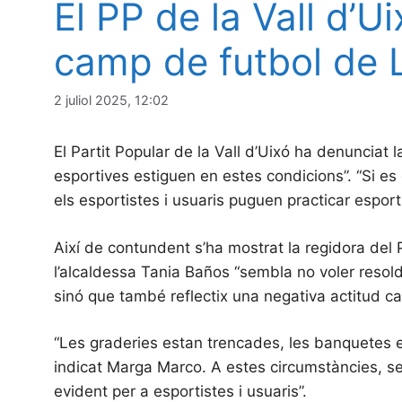
El PP de la Vall d’U
camp de futbol de 
2 juliol 2025, 12:02
El Partit Popular de la Vall d’Uixó ha denunciat 
esportives estiguen en estes condicions”. “Si e
els esportistes i usuaris puguen practicar esport 
Així de contundent s’ha mostrat la regidora del PP
l’alcaldessa Tania Baños “sembla no voler resold
sinó que també reflectix una negativa actitud cap
“Les graderies estan trencades, les banquetes en 
indicat Marga Marco. A estes circumstàncies, se 
evident per a esportistes i usuaris”.