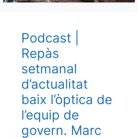
Podcast |
Repàs
setmanal
d’actualitat
baix l’òptica de
l’equip de
govern. Marc