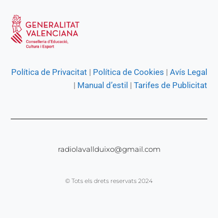
Política de Privacitat
|
Política de Cookies
|
Avís Legal
|
Manual d’estil
|
Tarifes de Publicitat
radiolavallduixo@gmail.com
© Tots els drets reservats 2024