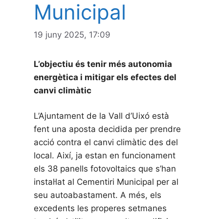
Municipal
19 juny 2025, 17:09
L’objectiu és tenir més autonomia
energètica i mitigar els efectes del
canvi climàtic
L’Ajuntament de la Vall d’Uixó està
fent una aposta decidida per prendre
acció contra el canvi climàtic des del
local. Així, ja estan en funcionament
els 38 panells fotovoltaics que s’han
instal·lat al Cementiri Municipal per al
seu autoabastament. A més, els
excedents les properes setmanes