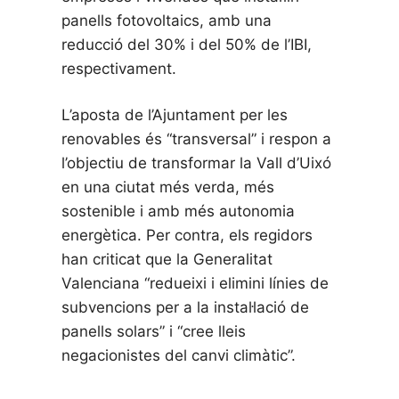
panells fotovoltaics, amb una
reducció del 30% i del 50% de l’IBI,
respectivament.
L’aposta de l’Ajuntament per les
renovables és “transversal” i respon a
l’objectiu de transformar la Vall d’Uixó
en una ciutat més verda, més
sostenible i amb més autonomia
energètica. Per contra, els regidors
han criticat que la Generalitat
Valenciana “redueixi i elimini línies de
subvencions per a la instal·lació de
panells solars” i “cree lleis
negacionistes del canvi climàtic”.