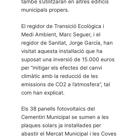
també s’utilitzaran en altres edificis
municipals propers.
El regidor de Transició Ecològica i
Medi Ambient, Marc Seguer, i el
regidor de Sanitat, Jorge García, han
visitat aquesta instal·lació que ha
suposat una inversió de 15.000 euros
per “mitigar els efectes del canvi
climàtic amb la reducció de les
emissions de CO2 a l’atmosfera”, tal
com han explicat.
Els 38 panells fotovoltaics del
Cementiri Municipal se sumen a les
plaques solars ja instal·lades per
abastir el Mercat Municipal i les Coves