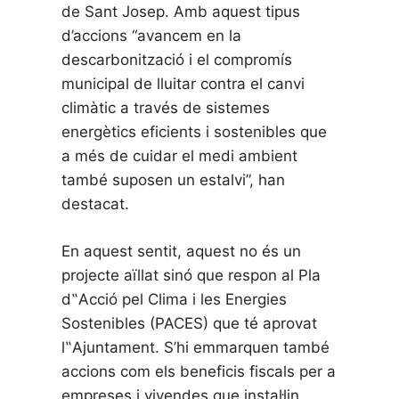
de Sant Josep. Amb aquest tipus
d’accions “avancem en la
descarbonització i el compromís
municipal de lluitar contra el canvi
climàtic a través de sistemes
energètics eficients i sostenibles que
a més de cuidar el medi ambient
també suposen un estalvi”, han
destacat.
En aquest sentit, aquest no és un
projecte aïllat sinó que respon al Pla
d‟Acció pel Clima i les Energies
Sostenibles (PACES) que té aprovat
l‟Ajuntament. S’hi emmarquen també
accions com els beneficis fiscals per a
empreses i vivendes que instal·lin