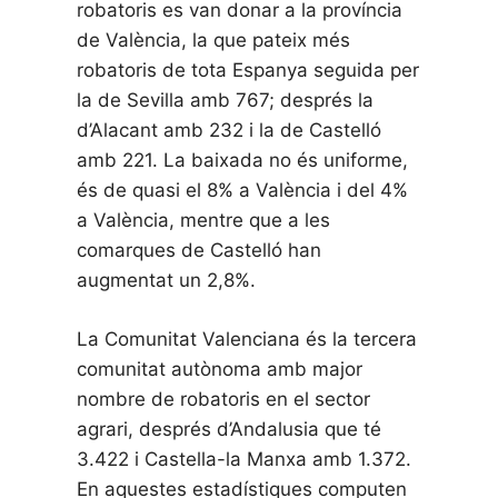
robatoris es van donar a la província
de València, la que pateix més
robatoris de tota Espanya seguida per
la de Sevilla amb 767; després la
d’Alacant amb 232 i la de Castelló
amb 221. La baixada no és uniforme,
és de quasi el 8% a València i del 4%
a València, mentre que a les
comarques de Castelló han
augmentat un 2,8%.
La Comunitat Valenciana és la tercera
comunitat autònoma amb major
nombre de robatoris en el sector
agrari, després d’Andalusia que té
3.422 i Castella-la Manxa amb 1.372.
En aquestes estadístiques computen