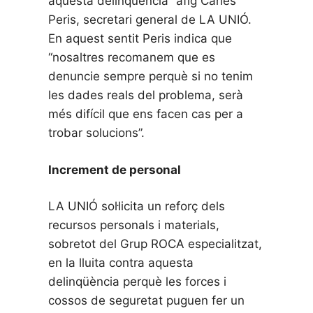
aquesta delinqüència” afig Carles
Peris, secretari general de LA UNIÓ.
En aquest sentit Peris indica que
“nosaltres recomanem que es
denuncie sempre perquè si no tenim
les dades reals del problema, serà
més difícil que ens facen cas per a
trobar solucions”.
Increment de personal
LA UNIÓ sol·licita un reforç dels
recursos personals i materials,
sobretot del Grup ROCA especialitzat,
en la lluita contra aquesta
delinqüència perquè les forces i
cossos de seguretat puguen fer un