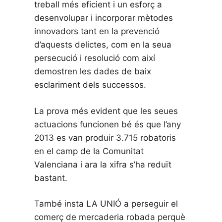
treball més eficient i un esforç a
desenvolupar i incorporar mètodes
innovadors tant en la prevenció
d’aquests delictes, com en la seua
persecució i resolució com així
demostren les dades de baix
esclariment dels successos.
La prova més evident que les seues
actuacions funcionen bé és que l’any
2013 es van produir 3.715 robatoris
en el camp de la Comunitat
Valenciana i ara la xifra s’ha reduït
bastant.
També insta LA UNIÓ a perseguir el
comerç de mercaderia robada perquè