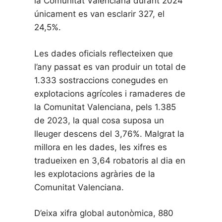
la Comunitat Valenciana durant 2024
únicament es van esclarir 327, el
24,5%.
Les dades oficials reflecteixen que
l’any passat es van produir un total de
1.333 sostraccions conegudes en
explotacions agrícoles i ramaderes de
la Comunitat Valenciana, pels 1.385
de 2023, la qual cosa suposa un
lleuger descens del 3,76%. Malgrat la
millora en les dades, les xifres es
tradueixen en 3,64 robatoris al dia en
les explotacions agràries de la
Comunitat Valenciana.
D’eixa xifra global autonòmica, 880