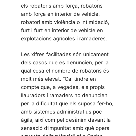
els robatoris amb força, robatoris
amb força en interior de vehicle,
robatori amb violència o intimidació,
furt i furt en interior de vehicle en
explotacions agrícoles i ramaderes.
Les xifres facilitades són únicament
dels casos que es denuncien, per la
qual cosa el nombre de robatoris és
molt més elevat. “Cal tindre en
compte que, a vegades, els propis
llauradors i ramaders no denuncien
per la dificultat que els suposa fer-ho,
amb sistemes administratius poc
àgils, així com pel desànim davant la
sensació d’impunitat amb què opera