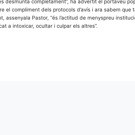
es desmunta completament”, ha advertit el portaveu pop
 el compliment dels protocols d’avís i ara sabem que ta
t, assenyala Pastor, “és l’actitud de menyspreu instituci
at a intoxicar, ocultar i culpar els altres”.