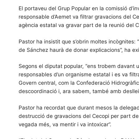
El portaveu del Grup Popular en la comissió d’in
responsable d’Aemet va filtrar gravacions del Ce
agència estatal va gravar part de la reunió del C
Pastor ha insistit que s’obrin moltes incògnites: “
de Sánchez haurà de donar explicacions”, ha exi
Segons el diputat popular, “ens trobem davant un
responsables d’un organisme estatal i es va fil
Govern central, com la Confederació Hidrogràfica
descoordinació i, ara sabem, també amb deslleial
Pastor ha recordat que durant mesos la delegad
destrucció de gravacions del Cecopi per part de
vegada més, va mentir i va intoxicar”.