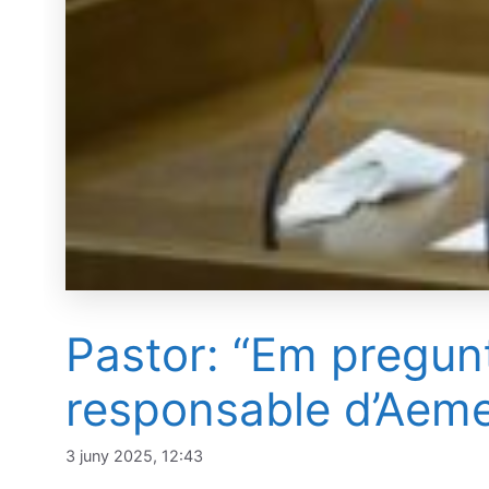
Pastor: “Em pregunt
responsable d’Aemet
3 juny 2025, 12:43