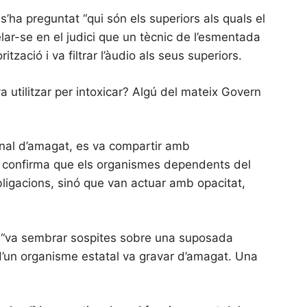
’ha preguntat “qui són els superiors als quals el
lar-se en el judici que un tècnic de l’esmentada
zació i va filtrar l’àudio als seus superiors.
 va utilitzar per intoxicar? Algú del mateix Govern
ional d’amagat, es va compartir amb
da confirma que els organismes dependents del
bligacions, sinó que van actuar amb opacitat,
, “va sembrar sospites sobre una suposada
d’un organisme estatal va gravar d’amagat. Una