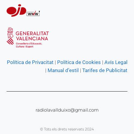
Política de Privacitat
|
Política de Cookies
|
Avís Legal
|
Manual d’estil
|
Tarifes de Publicitat
radiolavallduixo@gmail.com
© Tots els drets reservats 2024