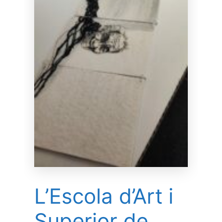
L’Escola d’Art i
Superior de