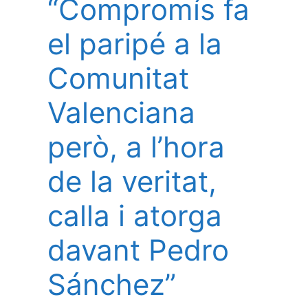
“Compromís fa
el paripé a la
Comunitat
Valenciana
però, a l’hora
de la veritat,
calla i atorga
davant Pedro
Sánchez”