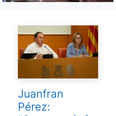
Juanfran
Pérez: