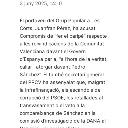
3 juny 2025, 14:10
El portaveu del Grup Popular a Les
Corts, Juanfran Pérez, ha acusat
Compromís de “fer el paripé” respecte
a les reivindicacions de la Comunitat
Valenciana davant el Govern
d’Espanya per a, “a l’hora de la veritat,
callar i atorgar davant Pedro
Sánchez”. El també secretari general
del PPCV ha assenyalat que, malgrat
la infrafinançació, els escàndols de
corrupció del PSOE, les retallades al
transvasament o el veto a la
compareixença de Sánchez en la
comissió d’investigació de la DANA al