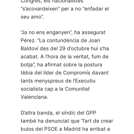
Congrés, els nacionalistes
“s’acovardeixen” per a no “enfadar el
seu amo”.
“Ja no ens enganyen”, ha assegurat
Pérez. “La contundència de Joan
Baldoví des del 29 d’octubre hui s’ha
acabat. A l’hora de la veritat, fum de
botja”, ha afirmat sobre la postura
tèbia del líder de Compromís davant
tants menyspreus de l’Executiu
socialista cap a la Comunitat
Valenciana.
D’altra banda, el síndic del GPP
també ha denunciat que “l’art de crear
bulos del PSOE a Madrid ha arribat a