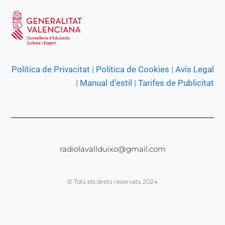
Política de Privacitat
|
Política de Cookies
|
Avís Legal
|
Manual d’estil
|
Tarifes de Publicitat
radiolavallduixo@gmail.com
© Tots els drets reservats 2024