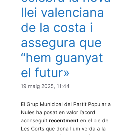
llei valenciana
de la costa i
assegura que
“hem guanyat
el futur»
19 maig 2025, 11:44
El Grup Municipal del Partit Popular a
Nules ha posat en valor l’acord
aconseguit
recentment
en el ple de
Les Corts que dona llum verda a la