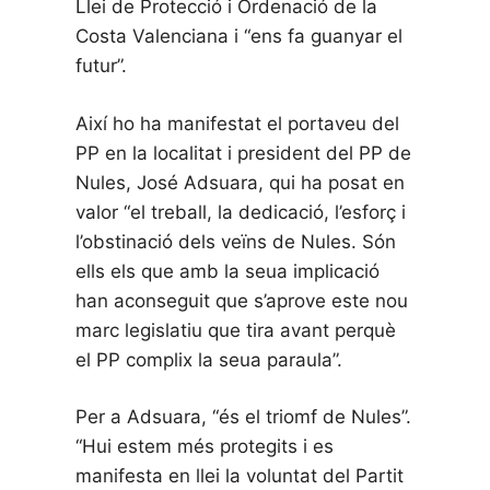
Llei de Protecció i Ordenació de la
Costa Valenciana i “ens fa guanyar el
futur”.
Així ho ha manifestat el portaveu del
PP en la localitat i president del PP de
Nules, José Adsuara, qui ha posat en
valor “el treball, la dedicació, l’esforç i
l’obstinació dels veïns de Nules. Són
ells els que amb la seua implicació
han aconseguit que s’aprove este nou
marc legislatiu que tira avant perquè
el PP complix la seua paraula”.
Per a Adsuara, “és el triomf de Nules”.
“Hui estem més protegits i es
manifesta en llei la voluntat del Partit