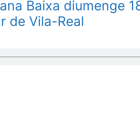
lana Baixa diumenge 1
r de Vila-Real