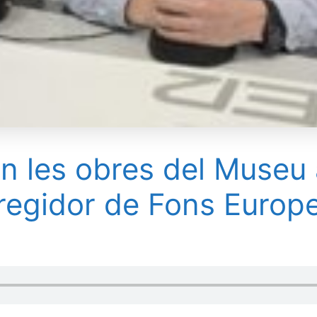
les obres del Museu a 
 regidor de Fons Europ