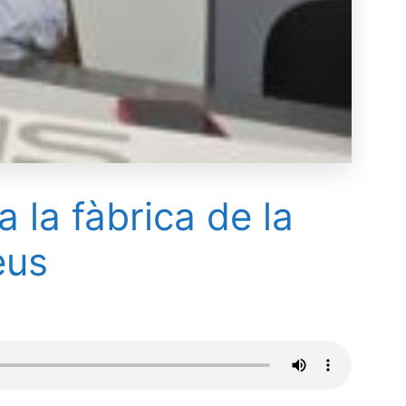
la fàbrica de la
eus