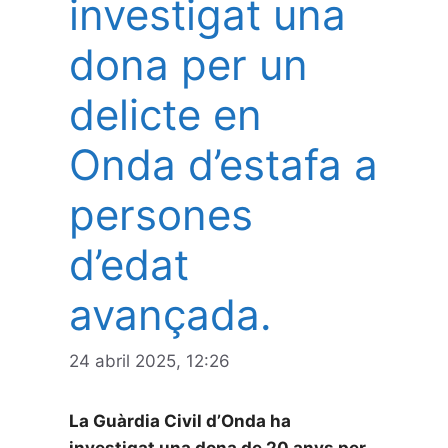
investigat una
dona per un
delicte en
Onda d’estafa a
persones
d’edat
avançada.
24 abril 2025, 12:26
La Guàrdia Civil d’Onda ha
investigat una dona de 20 anys per