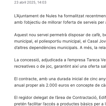
23 abril 2025, 14:03
L’Ajuntament de Nules ha formalitzat recentment 
amb l’objectiu de millorar l’oferta de serveis per
Aquest nou servei permetrà disposar de cafè, beg
municipal, el poliesportiu municipal, el Casal Jov
d’altres dependències municipals. A més, la rela
La concessió, adjudicada a l’empresa Tareca V
recreatives o de joc, garantint així una oferta s
El contracte, amb una durada inicial de cinc any
anual proper als 2.000 euros en concepte de cà
El regidor delegat de l’àrea de Contractació, Ed
pretén facilitar l’accés a productes bàsics per a