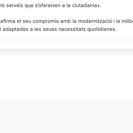
els serveis que s’ofereixen a la ciutadania».
afirma el seu compromís amb la modernització i la millo
 i adaptades a les seues necessitats quotidianes.