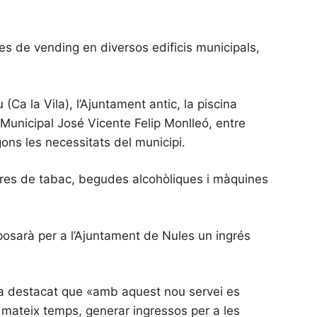
nes de vending en diversos edificis municipals,
a la Vila), l’Ajuntament antic, la piscina
a Municipal José Vicente Felip Monlleó, entre
ons les necessitats del municipi.
res de tabac, begudes alcohòliques i màquines
uposarà per a l’Ajuntament de Nules un ingrés
, ha destacat que «amb aquest nou servei es
al mateix temps, generar ingressos per a les