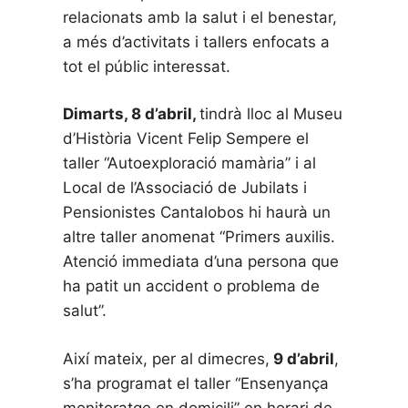
relacionats amb la salut i el benestar,
a més d’activitats i tallers enfocats a
tot el públic interessat.
Dimarts, 8 d’abril,
tindrà lloc al Museu
d’Història Vicent Felip Sempere el
taller “Autoexploració mamària” i al
Local de l’Associació de Jubilats i
Pensionistes Cantalobos hi haurà un
altre taller anomenat “Primers auxilis.
Atenció immediata d’una persona que
ha patit un accident o problema de
salut”.
Així mateix, per al dimecres,
9 d’abril
,
s’ha programat el taller “Ensenyança
monitoratge en domicili” en horari de