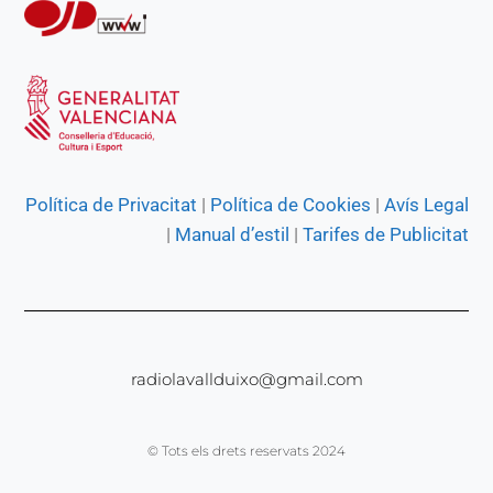
Política de Privacitat
|
Política de Cookies
|
Avís Legal
|
Manual d’estil
|
Tarifes de Publicitat
radiolavallduixo@gmail.com
© Tots els drets reservats 2024