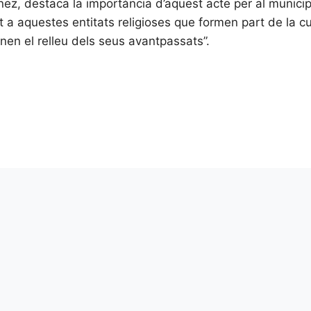
ez, destaca la importància d’aquest acte per al municip
 a aquestes entitats religioses que formen part de la cul
en el relleu dels seus avantpassats”.