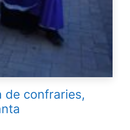
 de confraries,
anta