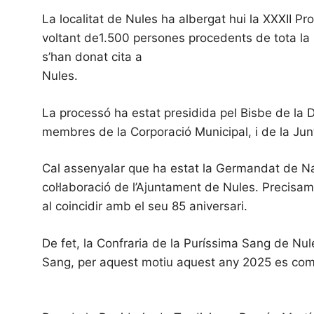
La localitat de Nules ha albergat hui la XXXII 
voltant de1.500 persones procedents de tota la
s’han donat cita a
Nules.
La processó ha estat presidida pel Bisbe de la 
membres de la Corporació Municipal, i de la Ju
Cal assenyalar que ha estat la Germandat de Na
col·laboració de l’Ajuntament de Nules. Precisame
al coincidir amb el seu 85 aniversari.
De fet, la Confraria de la Puríssima Sang de Nu
Sang, per aquest motiu aquest any 2025 es compl