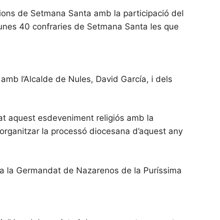
cions de Setmana Santa amb la participació del
 unes 40 confraries de Setmana Santa les que
amb l’Alcalde de Nules, David García, i dels
at aquest esdeveniment religiós amb la
 i organitzar la processó diocesana d’aquest any
40 a la Germandat de Nazarenos de la Puríssima