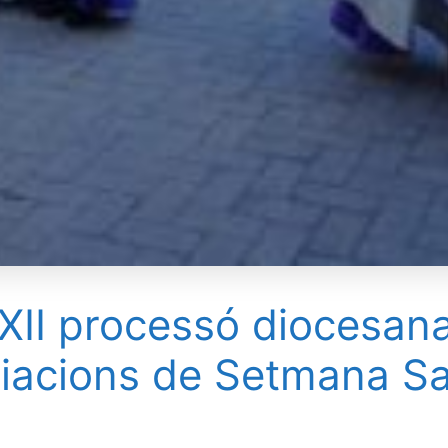
XII processó diocesana
iacions de Setmana S