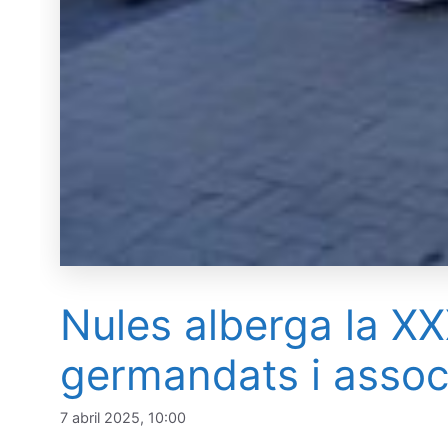
Nules alberga la XX
germandats i assoc
7 abril 2025, 10:00