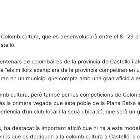
Colombicultura, que es desenvoluparà entre el 8 i 29 d’a
stelló.
entenars de colombaires de la província de Castelló i als
ue “els millors exemplars de la província competiran en
aran en un municipi que compta amb una gran afició a e
lombicultura, però també per les competicions de Colom
és la primera vegada que este poble de la Plana Baixa a
periència d’un club local i la seua ubicació, que serà un 
s, ha destacat la important afició que hi ha a esta modali
nencs que es dediquen a la colombicultura a Castelló, a 