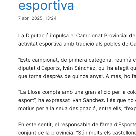
esportiva
7 abril 2025, 13:24
La Diputació impulsa el Campionat Provincial de 
activitat esportiva amb tradició als pobles de Ca
“Este campionat, de primera categoria, reunirà c
diputat d’Esports, Iván Sánchez, qui ha afegit q
que torna després de quinze anys”. A més, ho f
“La Llosa compta amb una gran afició per la co
esport”, ha expressat Iván Sánchez. I és que no 
motius per a la seua designació, entre ells, “l’ex
En este sentit, el responsable de l’àrea d’Esport
conjunt de la província. “Són molts els castello