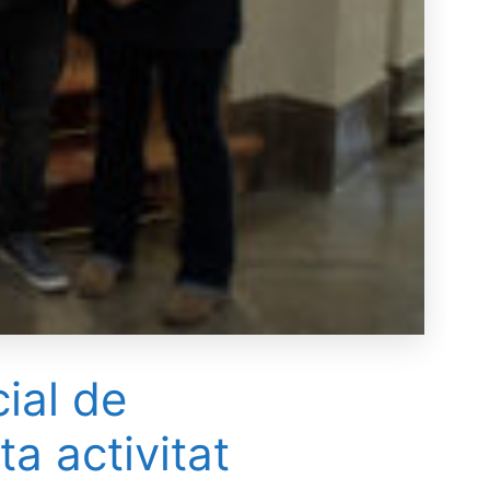
ial de
a activitat