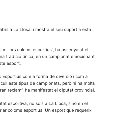
bril a La Llosa, i mostra el seu suport a esta
 millors coloms esportius”, ha assenyalat el
 una tradició única, en un campionat emocionant
ste esport.
s Esportius com a forma de diversió i com a
cull este tipus de campionats, però hi ha molts
gran reclam”, ha manifestat el diputat provincial.
tat esportiva, no sols a La Llosa, sinó en el
criar coloms esportius. Un esport que requerix