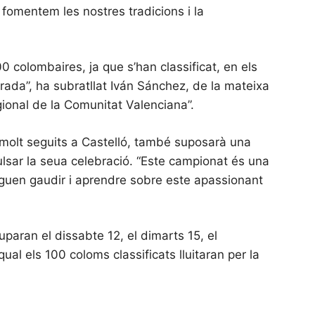
 fomentem les nostres tradicions i la
 colombaires, ja que s’han classificat, en els
rada”, ha subratllat Iván Sánchez, de la mateixa
gional de la Comunitat Valenciana”.
 molt seguits a Castelló, també suposarà una
ulsar la seua celebració. “Este campionat és una
puguen gaudir i aprendre sobre este apassionant
paran el dissabte 12, el dimarts 15, el
qual els 100 coloms classificats lluitaran per la