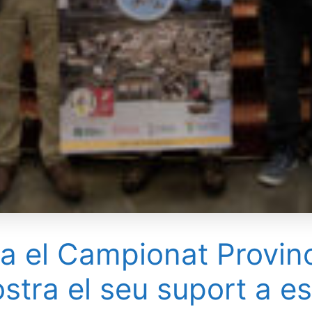
a el Campionat Provinc
tra el seu suport a est