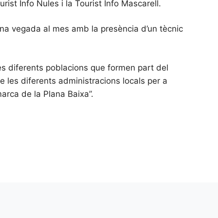
ist Info Nules i la Tourist Info Mascarell.
s una vegada al mes amb la presència d’un tècnic
les diferents poblacions que formen part del
e les diferents administracions locals per a
omarca de la Plana Baixa”.