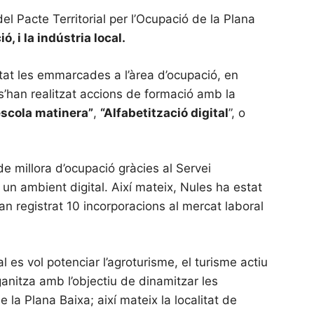
el Pacte Territorial per l’Ocupació de la Plana
, i la indústria local.
stat les emmarcades a l’àrea d’ocupació, en
 s’han realitzat accions de formació amb la
escola matinera”
,
“Alfabetització digital
”, o
e millora d’ocupació gràcies al Servei
n un ambient digital. Així mateix, Nules ha estat
han registrat 10 incorporacions al mercat laboral
 es vol potenciar l’agroturisme, el turisme actiu
anitza amb l’objectiu de dinamitzar les
la Plana Baixa; així mateix la localitat de