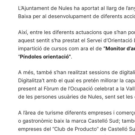
L’Ajuntament de Nules ha aportat al llarg de l’a
Baixa per al desenvolupament de diferents acci
Així, entre les diferents actuacions que s’han p
aquest sentit s’ha prestat el Servei d’Orientaci
impartició de cursos com ara el de
“Monitor d’
“
Píndoles orientació”
.
A més, també s’han realitzat sessions de digital
Digitalitza’t amb el qual es pretén millorar la ca
present al Fòrum de l’Ocupació celebrat a la Vall
de les persones usuàries de Nules, sent set les
A l’àrea de turisme diferents empreses i comerços
o gastronòmic baix la marca Castelló Sud; també 
empreses del “Club de Producto” de Castelló Sud 