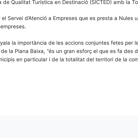
 de Qualitat Turística en Destinació (SICTED) amb la Tour
tacar el Servei d’Atenció a Empreses que es presta a Nule
0 empreses.
yala la importància de les accions conjuntes fetes per 
de la Plana Baixa, “és un gran esforç el que es fa des d
cipis en particular i de la totalitat del territori de la c