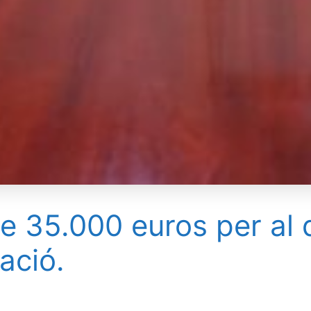
e 35.000 euros per al
ació.