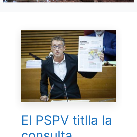
El PSPV titlla la
consulta