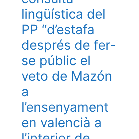
lingüística del
PP “d’estafa
després de fer-
se públic el
veto de Mazón
a
l’ensenyament
en valencià a
l’interior de