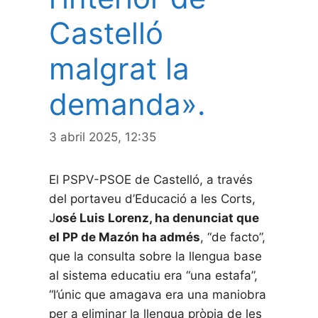
Castelló
malgrat la
demanda».
3 abril 2025, 12:35
El PSPV-PSOE de Castelló, a través
del portaveu d’Educació a les Corts,
J
osé Luis Lorenz, ha denunciat que
el PP de Mazón ha admés
, “de facto”,
que la consulta sobre la llengua base
al sistema educatiu era “una estafa”,
“l’únic que amagava era una maniobra
per a eliminar la llengua pròpia de les