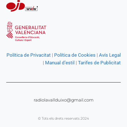
Política de Privacitat
|
Política de Cookies
|
Avís Legal
|
Manual d’estil
|
Tarifes de Publicitat
radiolavallduixo@gmail.com
© Tots els drets reservats 2024