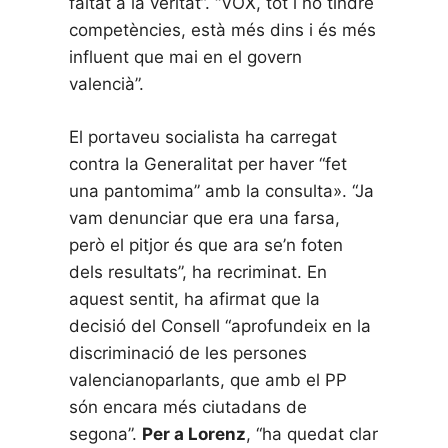
faltat a la veritat”. “VOX, tot i no tindre
competències, està més dins i és més
influent que mai en el govern
valencià”.
El portaveu socialista ha carregat
contra la Generalitat per haver “fet
una pantomima” amb la consulta». “Ja
vam denunciar que era una farsa,
però el pitjor és que ara se’n foten
dels resultats”, ha recriminat. En
aquest sentit, ha afirmat que la
decisió del Consell “aprofundeix en la
discriminació de les persones
valencianoparlants, que amb el PP
són encara més ciutadans de
segona”.
Per a Lorenz
, “ha quedat clar