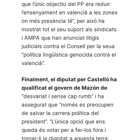
que l’únic objectiu del PP era reduir
l’ensenyament en valencià a les zones
on més presència té”, per això ha
mostrat tot el seu suport als sindicats
i AMPA que han anunciat litigis
judicials contra el Consell per la seua
“política lingüística genocida contra el
valencià”.
Finalment, el diputat per Castelló ha
qualificat el govern de Mazón de
“desvariat i sense cap rumb” i ha
assegurat que “només es preocupen
de salvar la carrera política del
president”. “L’única opció que ens
queda és votar per a fer-los fora i
tornar-li la dignitat a aquesta terra,