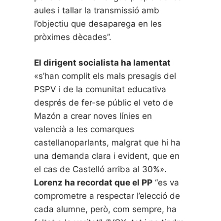
aules i tallar la transmissió amb
l’objectiu que desaparega en les
pròximes dècades”.
El dirigent socialista ha lamentat
«s’han complit els mals presagis del
PSPV i de la comunitat educativa
després de fer-se públic el veto de
Mazón a crear noves línies en
valencià a les comarques
castellanoparlants, malgrat que hi ha
una demanda clara i evident, que en
el cas de Castelló arriba al 30%».
Lorenz ha recordat que el PP
“es va
comprometre a respectar l’elecció de
cada alumne, però, com sempre, ha