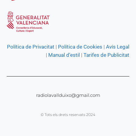
Política de Privacitat
|
Política de Cookies
|
Avís Legal
|
Manual d’estil
|
Tarifes de Publicitat
radiolavallduixo@gmail.com
© Tots els drets reservats 2024