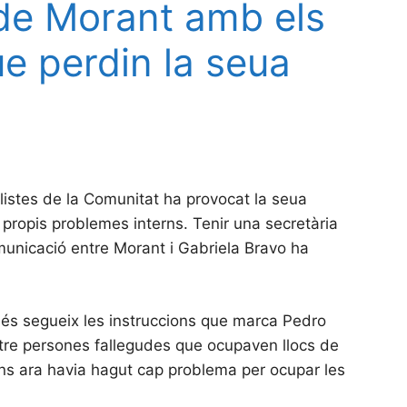
 de Morant amb els
ue perdin la seua
listes de la Comunitat ha provocat la seua
propis problemes interns. Tenir una secretària
municació entre Morant i Gabriela Bravo ha
omés segueix les instruccions que marca Pedro
atre persones fallegudes que ocupaven llocs de
ins ara havia hagut cap problema per ocupar les