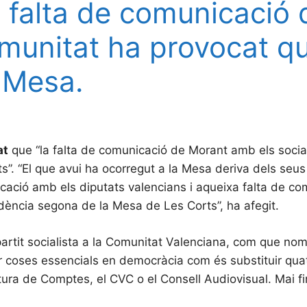
a falta de comunicació
omunitat ha provocat q
 Mesa.
at
que “la falta de comunicació de Morant amb els socia
”. “El que avui ha ocorregut a la Mesa deriva dels seus 
icació amb els diputats valencians i aqueixa falta de co
idència segona de la Mesa de Les Corts”, ha afegit.
 partit socialista a la Comunitat Valenciana, com que n
ar coses essencials en democràcia com és substituir qu
atura de Comptes, el CVC o el Consell Audiovisual. Mai f