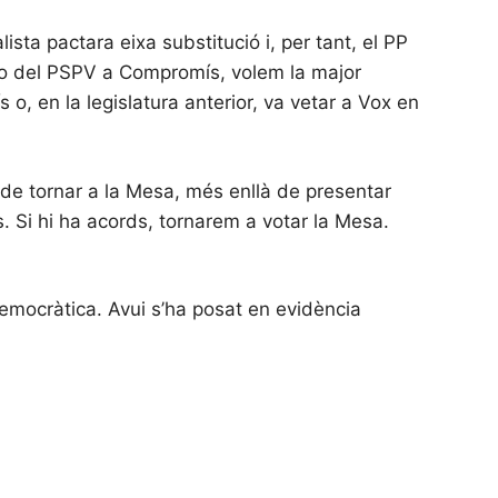
sta pactara eixa substitució i, per tant, el PP
eto del PSPV a Compromís, volem la major
o, en la legislatura anterior, va vetar a Vox en
t de tornar a la Mesa, més enllà de presentar
. Si hi ha acords, tornarem a votar la Mesa.
democràtica. Avui s’ha posat en evidència