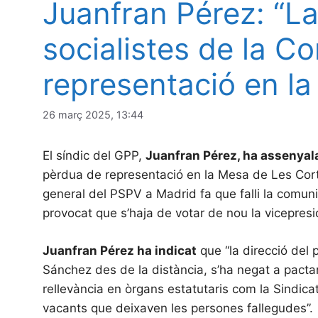
Juanfran Pérez: “L
socialistes de la C
representació en la
26 març 2025, 13:44
El síndic del GPP,
Juanfran Pérez, ha assenyal
pèrdua de representació en la Mesa de Les Corts
general del PSPV a Madrid fa que falli la comun
provocat que s’haja de votar de nou la vicepres
Juanfran Pérez ha indicat
que “la direcció del
Sánchez des de la distància, s’ha negat a pact
rellevància en òrgans estatutaris com la Sindic
vacants que deixaven les persones fallegudes”.