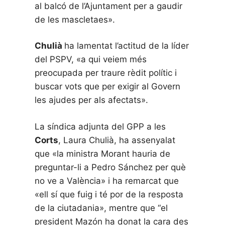
al balcó de l’Ajuntament per a gaudir
de les mascletaes».
Chulià
ha lamentat l’actitud de la líder
del PSPV, «a qui veiem més
preocupada per traure rèdit polític i
buscar vots que per exigir al Govern
les ajudes per als afectats».
La síndica adjunta del GPP a les
Corts
, Laura Chulià, ha assenyalat
que «la ministra Morant hauria de
preguntar-li a Pedro Sánchez per què
no ve a València» i ha remarcat que
«ell sí que fuig i té por de la resposta
de la ciutadania», mentre que “el
president Mazón ha donat la cara des