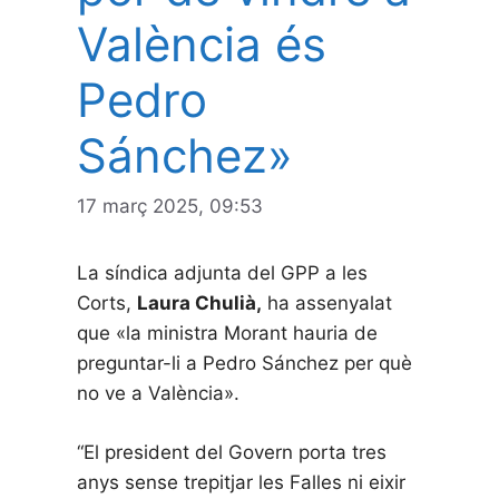
València és
Pedro
Sánchez»
17 març 2025, 09:53
La síndica adjunta del GPP a les
Corts,
Laura Chulià,
ha assenyalat
que «la ministra Morant hauria de
preguntar-li a Pedro Sánchez per què
no ve a València».
“El president del Govern porta tres
anys sense trepitjar les Falles ni eixir