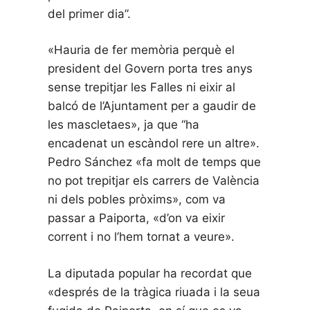
del primer dia”.
«Hauria de fer memòria perquè el
president del Govern porta tres anys
sense trepitjar les Falles ni eixir al
balcó de l’Ajuntament per a gaudir de
les mascletaes», ja que “ha
encadenat un escàndol rere un altre».
Pedro Sánchez «fa molt de temps que
no pot trepitjar els carrers de València
ni dels pobles pròxims», com va
passar a Paiporta, «d’on va eixir
corrent i no l’hem tornat a veure».
La diputada popular ha recordat que
«després de la tràgica riuada i la seua