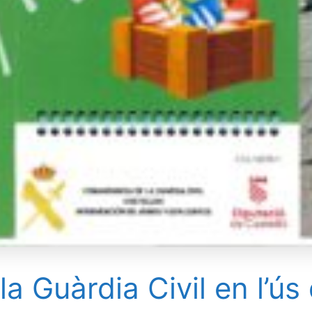
Guàrdia Civil en l’ús d