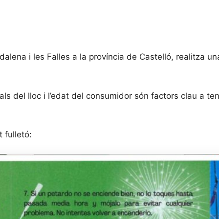
alena i les Falles a la província de Castelló, realitza u
ls del lloc i l’edat del consumidor són factors clau a t
fulletó: