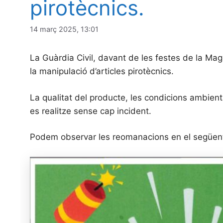
pirotècnics.
14 març 2025, 13:01
La Guàrdia Civil, davant de les festes de la Magd
la manipulació d’articles pirotècnics.
La qualitat del producte, les condicions ambienta
es realitze sense cap incident.
Podem observar les reomanacions en el següent 