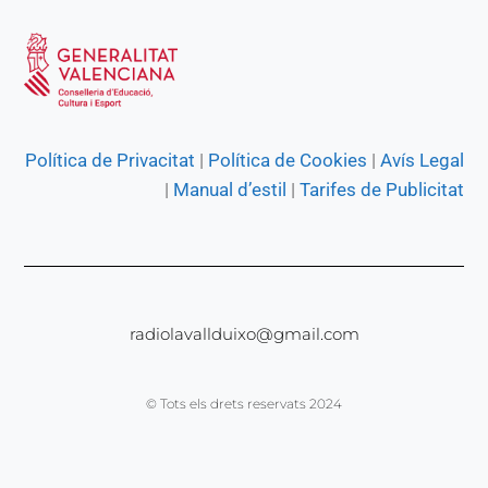
Política de Privacitat
|
Política de Cookies
|
Avís Legal
|
Manual d’estil
|
Tarifes de Publicitat
radiolavallduixo@gmail.com
© Tots els drets reservats 2024