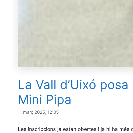
La Vall d’Uixó posa 
Mini Pipa
11 març 2025, 12:05
Les inscripcions ja estan obertes i ja hi ha més