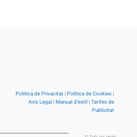
Política de Privacitat
|
Política de Cookies
|
Avís Legal
|
Manual d’estil
|
Tarifes de
Publicitat
© Tots els drets