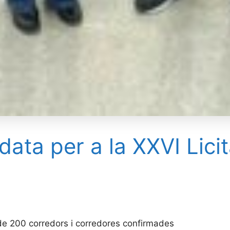
data per a la XXVI Licit
 de 200 corredors i corredores confirmades