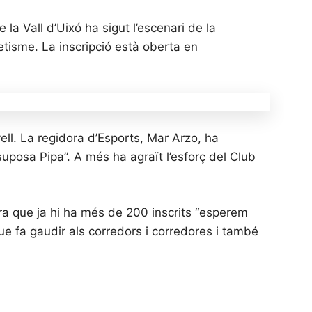
 la Vall d’Uixó ha sigut l’escenari de la
tisme. La inscripció està oberta en
ell. La regidora d’Esports, Mar Arzo, ha
suposa Pipa”. A més ha agraït l’esforç del Club
ara que ja hi ha més de 200 inscrits “esperem
que fa gaudir als corredors i corredores i també