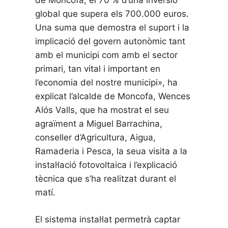
de Moncofa, el 70 % d’una inversió
global que supera els 700.000 euros.
Una suma que demostra el suport i la
implicació del govern autonòmic tant
amb el municipi com amb el sector
primari, tan vital i important en
l’economia del nostre municipi», ha
explicat l’alcalde de Moncofa, Wences
Alós Valls, que ha mostrat el seu
agraïment a Miguel Barrachina,
conseller d’Agricultura, Aigua,
Ramaderia i Pesca, la seua visita a la
instal·lació fotovoltaica i l’explicació
tècnica que s’ha realitzat durant el
matí.
El sistema instal·lat permetrà captar