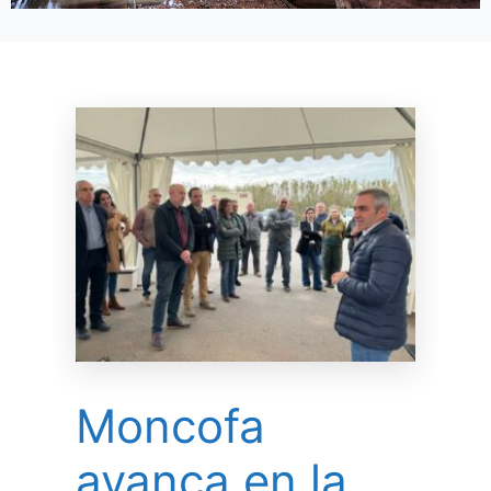
Moncofa
avança en la