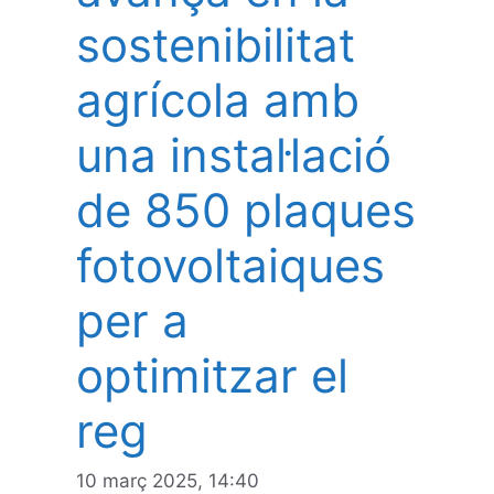
sostenibilitat
agrícola amb
una instal·lació
de 850 plaques
fotovoltaiques
per a
optimitzar el
reg
10 març 2025, 14:40