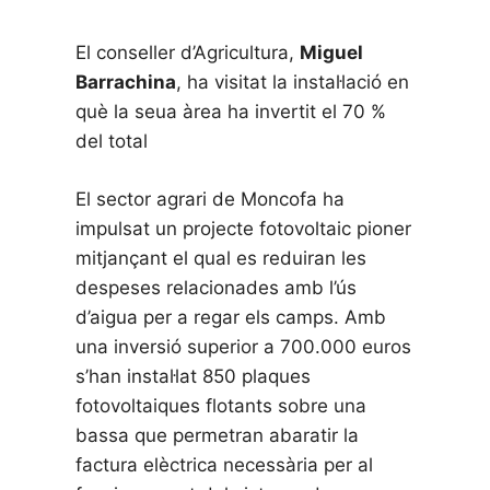
El conseller d’Agricultura,
Miguel
Barrachina
, ha visitat la instal·lació en
què la seua àrea ha invertit el 70 %
del total
El sector agrari de Moncofa ha
impulsat un projecte fotovoltaic pioner
mitjançant el qual es reduiran les
despeses relacionades amb l’ús
d’aigua per a regar els camps. Amb
una inversió superior a 700.000 euros
s’han instal·lat 850 plaques
fotovoltaiques flotants sobre una
bassa que permetran abaratir la
factura elèctrica necessària per al