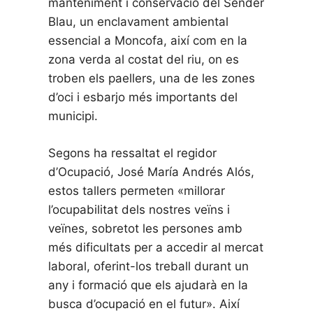
manteniment i conservació del Sender
Blau, un enclavament ambiental
essencial a Moncofa, així com en la
zona verda al costat del riu, on es
troben els paellers, una de les zones
d’oci i esbarjo més importants del
municipi.
Segons ha ressaltat el regidor
d’Ocupació, José María Andrés Alós,
estos tallers permeten «millorar
l’ocupabilitat dels nostres veïns i
veïnes, sobretot les persones amb
més dificultats per a accedir al mercat
laboral, oferint-los treball durant un
any i formació que els ajudarà en la
busca d’ocupació en el futur». Així