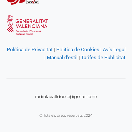
Política de Privacitat
|
Política de Cookies
|
Avís Legal
|
Manual d’estil
|
Tarifes de Publicitat
radiolavallduixo@gmail.com
© Tots els drets reservats 2024