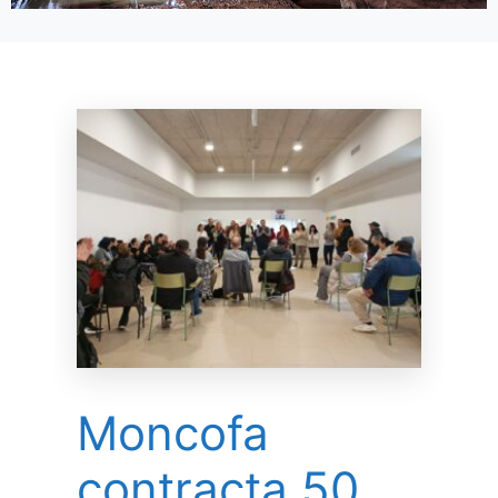
Moncofa
contracta 50