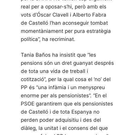
real per a oposar-s’hi, però amb els
vots d’Óscar Clavell i Alberto Fabra
de Castelló l’han aconseguir tombat
momentàniament per pura estratègia
política”, ha recriminat.
Tania Baños ha insistit que “les
pensions són un dret guanyat després
de tota una vida de treball i
cotització”, per la qual cosa el ‘no’ del
PP és “una infàmia i un menyspreu
enorme per als pensionistes”. “En el
PSOE garantirem que els pensionistes
de Castelló i de tota Espanya no
perden poder adquisitiu i des del
diàleg, la unitat i el consens del que