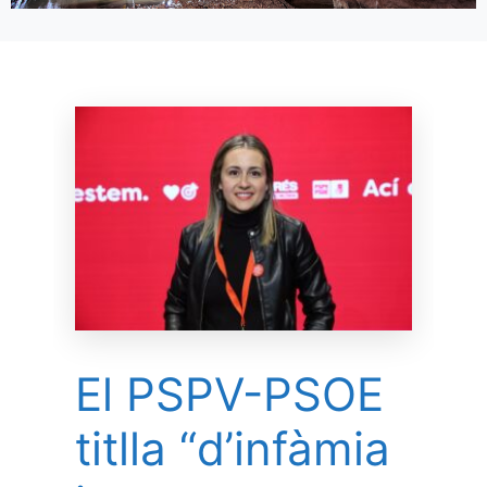
El PSPV-PSOE
titlla “d’infàmia