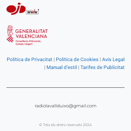
Política de Privacitat
|
Política de Cookies
|
Avís Legal
|
Manual d’estil
|
Tarifes de Publicitat
radiolavallduixo@gmail.com
© Tots els drets reservats 2024