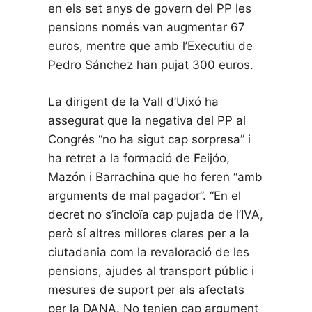
en els set anys de govern del PP les
pensions només van augmentar 67
euros, mentre que amb l’Executiu de
Pedro Sánchez han pujat 300 euros.
La dirigent de la Vall d’Uixó ha
assegurat que la negativa del PP al
Congrés “no ha sigut cap sorpresa” i
ha retret a la formació de Feijóo,
Mazón i Barrachina que ho feren “amb
arguments de mal pagador”. “En el
decret no s’incloïa cap pujada de l’IVA,
però sí altres millores clares per a la
ciutadania com la revaloració de les
pensions, ajudes al transport públic i
mesures de suport per als afectats
per la DANA. No tenien cap argument