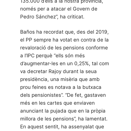
135.000 d’ells a la nostra província,
només per a atacar el Govern de
Pedro Sánchez”, ha criticat.
Baños ha recordat que, des del 2019,
el PP sempre ha votat en contra de la
revaloració de les pensions conforme
a l’IPC perquè “ells són més
d’augmentar-les en un 0,25%, tal com
va decretar Rajoy durant la seua
presidència, una misèria que amb
prou feines es notava a la butxaca
dels pensionistes”. “De fet, gastaven
més en les cartes que enviaven
anunciant la pujada que en la pròpia
millora de les pensions”, ha lamentat.
En aquest sentit, ha assenyalat que