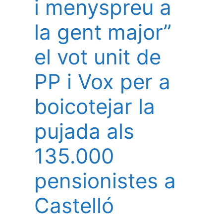
i menyspreu a
la gent major”
el vot unit de
PP i Vox per a
boicotejar la
pujada als
135.000
pensionistes a
Castelló