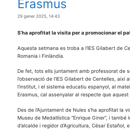
Erasmus
29 gener 2025, 14:43
S’ha aprofitat la visita per a promocionar el pat
Aquesta setmana es troba a l’IES Gilabert de Ce
Romania i Finlàndia.
De fet, tots ells juntament amb professorat de 
l’observació de l’IES Gilabert de Centelles, així
l’institut, i el sistema educatiu espanyol, al ma
Erasmus, cal assenyalar al respecte que aquest 
Des de l’Ajuntament de Nules s’ha aprofitat la vi
Museu de Medallística “Enrique Giner”, i també le
d’alcalde i regidor d’Agricultura, César Estañol, 