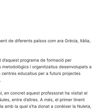
nt de diferents països com ara Grècia, Itàlia,
rt d’aquest programa de formació per
tes metodològics i organitzatius desenvolupats a
s centres educatius per a futurs projectes
.
l, en concret aquest professorat ha visitat el
les, entre d’altres. A més, el primer tinent
rada amb la qual s’ha donat a conèixer la Nuleta,