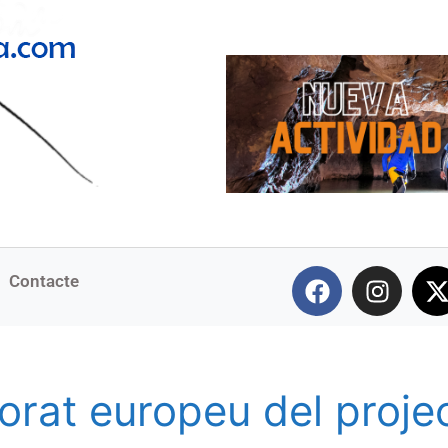
Contacte
orat europeu del proje