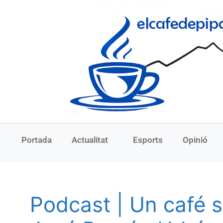
Portada
Actualitat
Esports
Opinió
Podcast | Un café so