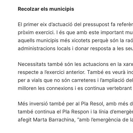
Recolzar els municipis
El primer eix d’actuació del pressupost fa refer
pròxim exercici. I és que amb este important mun
aquells municipis més xicotets perquè són la raó
administracions locals i donar resposta a les se
Necessitats també són les actuacions en la xarx
respecte a l’exercici anterior. També es veurà i
per a vials que no són carreteres i l’ampliació 
milloren les connexions i es continua vertebrant 
Més inversió també per al Pla Resol, amb més de 2
també continua el Pla Respon i la línia d’emerg
afegit Marta Barrachina, “amb l’emergència de 