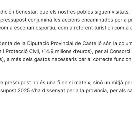
dició i benestar, que els nostres pobles siguen visitats, 
l pressupost conjumina les accions encaminades per a pro
com a escenari esportiu, com a referent turístic i com a e
identa de la Diputació Provincial de Castelló són la col
Protecció Civil, (14.9 milions d’euros), per al Consorci H
s), a més dels gastos necessaris per al correcte funcion
e pressupost no és una fi en si mateix, sinó un mitjà per
supost 2025 s’ha dissenyat per a la província, per als ca