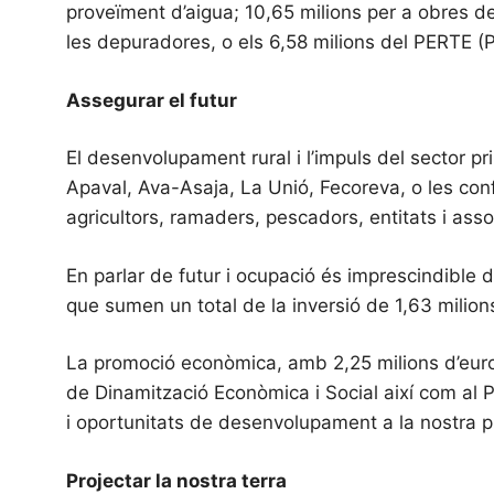
proveïment d’aigua; 10,65 milions per a obres d
les depuradores, o els 6,58 milions del PERTE (P
Assegurar el futur
El desenvolupament rural i l’impuls del sector 
Apaval, Ava-Asaja, La Unió, Fecoreva, o les confr
agricultors, ramaders, pescadors, entitats i as
En parlar de futur i ocupació és imprescindible d
que sumen un total de la inversió de 1,63 milion
La promoció econòmica, amb 2,25 milions d’euros
de Dinamització Econòmica i Social així com al 
i oportunitats de desenvolupament a la nostra p
Projectar la nostra terra