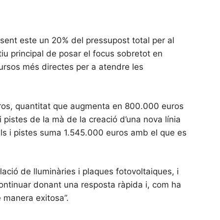
 sent este un 20% del pressupost total per al
iu principal de posar el focus sobretot en
cursos més directes per a atendre les
’euros, quantitat que augmenta en 800.000 euros
 pistes de la mà de la creació d’una nova línia
rals i pistes suma 1.545.000 euros amb el que es
ació de lluminàries i plaques fotovoltaiques, i
continuar donant una resposta ràpida i, com ha
 manera exitosa”.