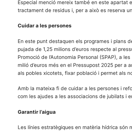
Especial menció mereix també en este apartat els
tractament de residus i, per a això es reserva u
Cuidar a les persones
En este punt destaquen els programes i plans des
pujada de 1,25 milions d’euros respecte al pressu
Promoció de l’Autonomia Personal (SPAP), a les U
milió d’euros més en el Pressupost 2025 per a ar
als pobles xicotets, fixar població i permet als n
Amb la mateixa fi de cuidar a les persones i refo
com les ajudes a les associacions de jubilats i 
Garantir l’aigua
Les línies estratègiques en matèria hídrica són 