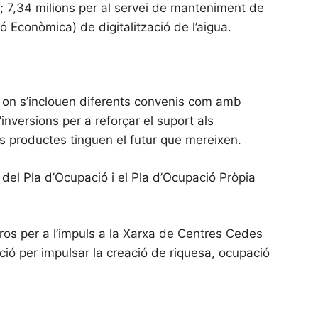
; 7,34 milions per al servei de manteniment de
 Econòmica) de digitalització de l’aigua.
i on s’inclouen diferents convenis com amb
inversions per a reforçar el suport als
s productes tinguen el futur que mereixen.
 del Pla d’Ocupació i el Pla d’Ocupació Pròpia
ros per a l’impuls a la Xarxa de Centres Cedes
ió per impulsar la creació de riquesa, ocupació