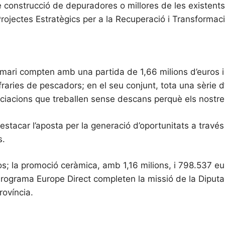
e construcció de depuradores o millores de les existents
rojectes Estratègics per a la Recuperació i Transformació
primari compten amb una partida de 1,66 milions d’euros 
aries de pescadors; en el seu conjunt, tota una sèrie d’
sociacions que treballen sense descans perquè els nostre
estacar l’aposta per la generació d’oportunitats a través
s.
; la promoció ceràmica, amb 1,16 milions, i 798.537 eu
Programa Europe Direct completen la missió de la Diputac
rovíncia.