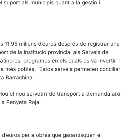
 suport als municipis quant a la gestió i
s 11,95 milions d’euros després de registrar una
t de la institució provincial als Serveis de
atineres, programes en els quals es va invertir 1
 a més pobles. “Estos serveis permeten conciliar
rta Barrachina.
nclou el nou servetrri de transport a demanda així
r a Penyeta Roja.
s d’euros per a obres que garantisquen el