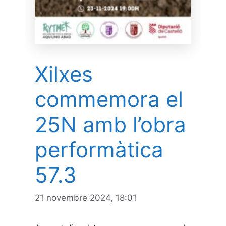
Xilxes
commemora el
25N amb l’obra
performàtica
57.3
21 novembre 2024, 18:01