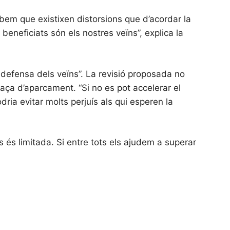
Sabem que existixen distorsions que d’acordar la
eneficiats són els nostres veïns”, explica la
 defensa dels veïns”. La revisió proposada no
laça d’aparcament. “Si no es pot accelerar el
dria evitar molts perjuís als qui esperen la
 és limitada. Si entre tots els ajudem a superar