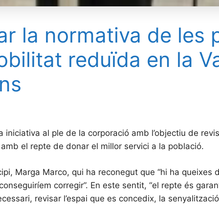
ar la normativa de les 
litat reduïda en la Val
ïns
na iniciativa al ple de la corporació amb l’objectiu de re
mb el repte de donar el millor servici a la població.
icipi, Marga Marco, qui ha reconegut que “hi ha queixes d
nseguiríem corregir”. En este sentit, “el repte és garan
cessari, revisar l’espai que es concedix, la senyalització