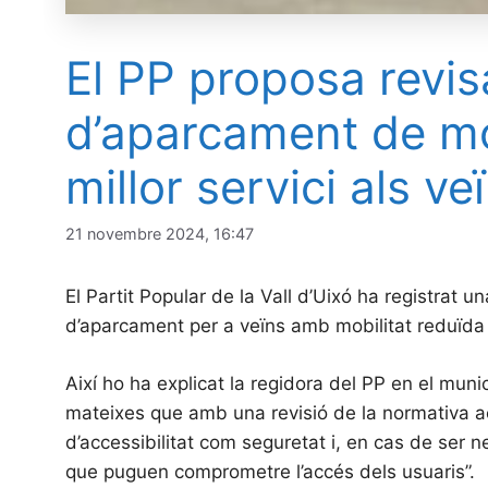
El PP proposa revis
d’aparcament de mobi
millor servici als ve
21 novembre 2024, 16:47
El Partit Popular de la Vall d’Uixó ha registrat u
d’aparcament per a veïns amb mobilitat reduïda a
Així ho ha explicat la regidora del PP en el mun
mateixes que amb una revisió de la normativa aco
d’accessibilitat com seguretat i, en cas de ser ne
que puguen comprometre l’accés dels usuaris”.