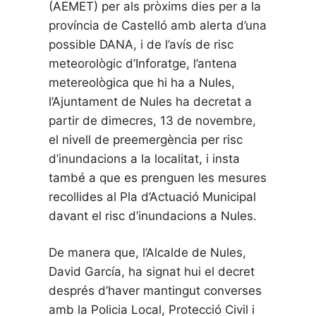
(AEMET) per als pròxims dies per a la
província de Castelló amb alerta d’una
possible DANA, i de l’avís de risc
meteorològic d’Inforatge, l’antena
metereològica que hi ha a Nules,
l’Ajuntament de Nules ha decretat a
partir de dimecres, 13 de novembre,
el nivell de preemergència per risc
d’inundacions a la localitat, i insta
també a que es prenguen les mesures
recollides al Pla d’Actuació Municipal
davant el risc d’inundacions a Nules.
De manera que, l’Alcalde de Nules,
David García, ha signat hui el decret
després d’haver mantingut converses
amb la Policia Local, Protecció Civil i