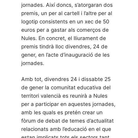
jornades. Així doncs, s’atorgaran dos
premis, un per al cartell i l’altre per al
logotip consistents en un xec de 50
euros per a gastar als comerços de
Nules. En concret, el lliurament de
premis tindrà lloc divendres, 24 de
gener, en l’acte d’inauguració de les
jornades.
Amb tot, divendres 24 i dissabte 25
de gener la comunitat educativa del
territori valencià es reunirà a Nules
per a participar en aquestes jornades,
amb les quals es pretén crear un
fòrum de debat de temes d’actualitat
relacionats amb l’educació en el que
estan implicats tots els sectors tant