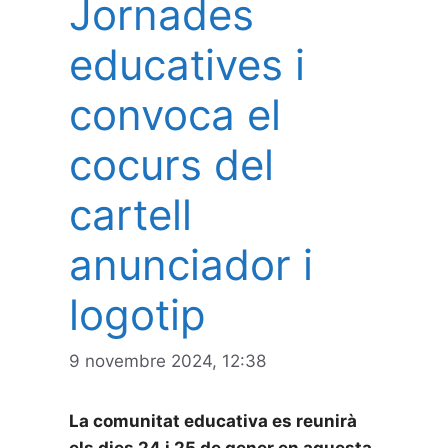
Jornades
educatives i
convoca el
cocurs del
cartell
anunciador i
logotip
9 novembre 2024, 12:38
La comunitat educativa es reunirà
els dies 24 i 25 de gener en aquesta