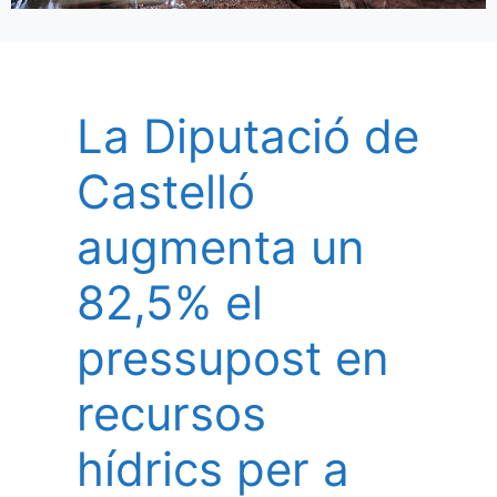
La Diputació de
Castelló
augmenta un
82,5% el
pressupost en
recursos
hídrics per a