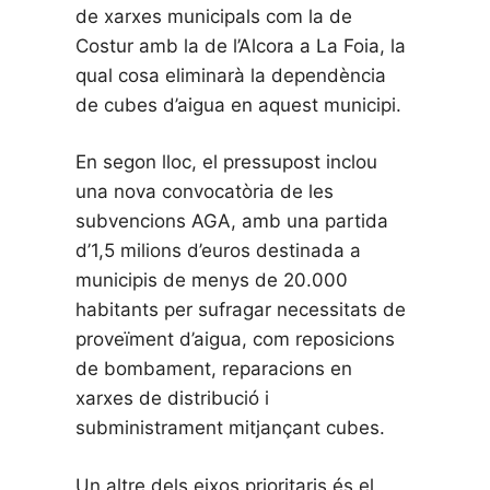
de xarxes municipals com la de
Costur amb la de l’Alcora a La Foia, la
qual cosa eliminarà la dependència
de cubes d’aigua en aquest municipi.
En segon lloc, el pressupost inclou
una nova convocatòria de les
subvencions AGA, amb una partida
d’1,5 milions d’euros destinada a
municipis de menys de 20.000
habitants per sufragar necessitats de
proveïment d’aigua, com reposicions
de bombament, reparacions en
xarxes de distribució i
subministrament mitjançant cubes.
Un altre dels eixos prioritaris és el