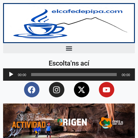
Escolta'ns ací
Reproductor
00:00
00:00
d'àudio