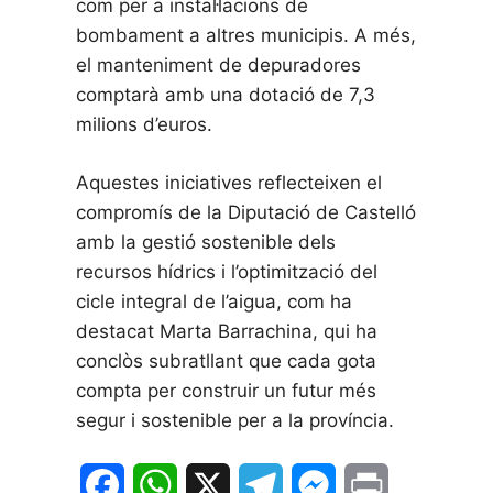
com per a instal·lacions de
bombament a altres municipis. A més,
el manteniment de depuradores
comptarà amb una dotació de 7,3
milions d’euros.
Aquestes iniciatives reflecteixen el
compromís de la Diputació de Castelló
amb la gestió sostenible dels
recursos hídrics i l’optimització del
cicle integral de l’aigua, com ha
destacat Marta Barrachina, qui ha
conclòs subratllant que cada gota
compta per construir un futur més
segur i sostenible per a la província.
F
W
X
T
M
P