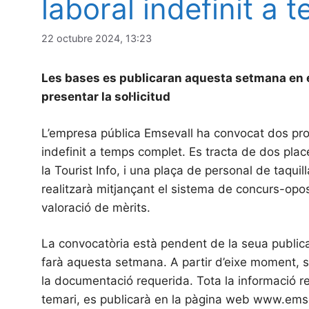
laboral indefinit a
22 octubre 2024, 13:23
Les bases es publicaran aquesta setmana en el B
presentar la sol·licitud
L’empresa pública Emsevall ha convocat dos proc
indefinit a temps complet. Es tracta de dos place
la Tourist Info, i una plaça de personal de taquil
realitzarà mitjançant el sistema de concurs-opo
valoració de mèrits.
La convocatòria està pendent de la seua publicaci
farà aquesta setmana. A partir d’eixe moment, s’o
la documentació requerida. Tota la informació re
temari, es publicarà en la pàgina web www.emsev