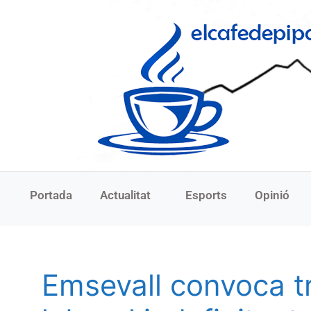
Portada
Actualitat
Esports
Opinió
Emsevall convoca t