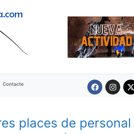
Contacte
res places de personal