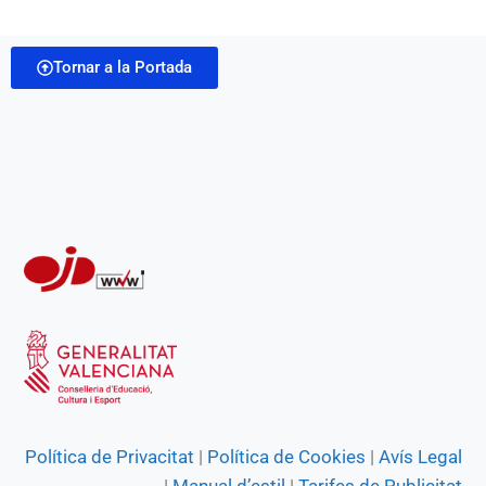
Tornar a la Portada
Política de Privacitat
|
Política de Cookies
|
Avís Legal
|
Manual d’estil
|
Tarifes de Publicitat