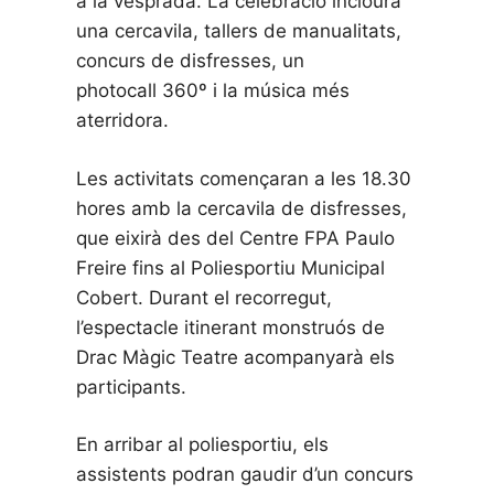
a la vesprada. La celebració inclourà
una cercavila, tallers de manualitats,
concurs de disfresses, un
photocall 360º i la música més
aterridora.
Les activitats començaran a les 18.30
hores amb la cercavila de disfresses,
que eixirà des del Centre FPA Paulo
Freire fins al Poliesportiu Municipal
Cobert. Durant el recorregut,
l’espectacle itinerant monstruós de
Drac Màgic Teatre acompanyarà els
participants.
En arribar al poliesportiu, els
assistents podran gaudir d’un concurs