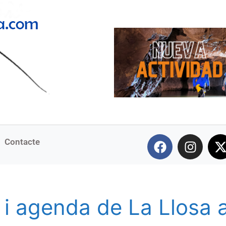
Contacte
s i agenda de La Llosa