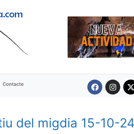
Contacte
tiu del migdia 15-10-2