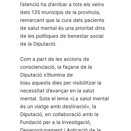
l’atenció ha d’arribar a tots els veïns
dels 135 municipis de la província,
remarcant que la cura dels pacients
de salut mental és una prioritat dins
de les polítiques de benestar social
de la Diputació.
Com a part de les accions de
conscienciació, la façana de la
Diputació s’il·lumina de
blau aquests dies per visibilitzar la
necessitat d’avançar en la salut
mental. Sota el lema «La salut mental
és un viatge amb destinació», la
Diputació, en col·laboració amb la
Fundació per a la Investigació,
Desenvolupament i Aplicació de la