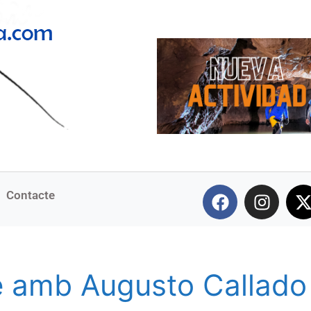
Contacte
é amb Augusto Callado