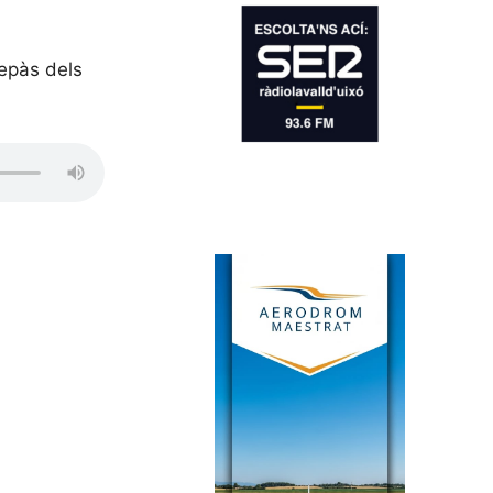
repàs dels