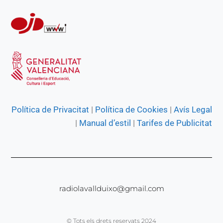
Política de Privacitat
|
Política de Cookies
|
Avís Legal
|
Manual d’estil
|
Tarifes de Publicitat
radiolavallduixo@gmail.com
© Tots els drets reservats 2024