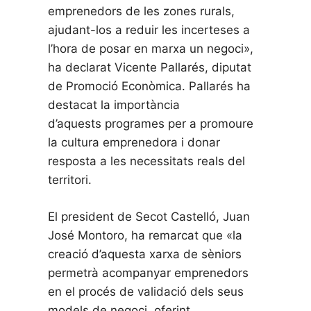
emprenedors de les zones rurals,
ajudant-los a reduir les incerteses a
l’hora de posar en marxa un negoci»,
ha declarat Vicente Pallarés, diputat
de Promoció Econòmica. Pallarés ha
destacat la importància
d’aquests programes per a promoure
la cultura emprenedora i donar
resposta a les necessitats reals del
territori.
El president de Secot Castelló, Juan
José Montoro, ha remarcat que «la
creació d’aquesta xarxa de sèniors
permetrà acompanyar emprenedors
en el procés de validació dels seus
models de negoci, oferint