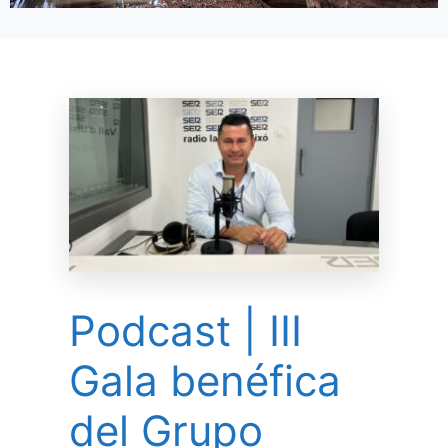
Podcast | III
Gala benéfica
del Grupo