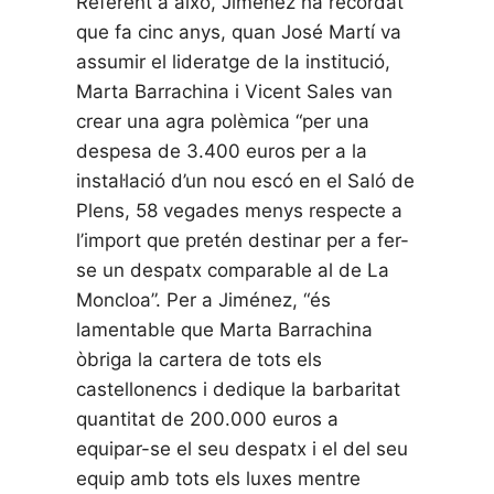
Referent a això, Jiménez ha recordat
que fa cinc anys, quan José Martí va
assumir el lideratge de la institució,
Marta Barrachina i Vicent Sales van
crear una agra polèmica “per una
despesa de 3.400 euros per a la
instal·lació d’un nou escó en el Saló de
Plens, 58 vegades menys respecte a
l’import que pretén destinar per a fer-
se un despatx comparable al de La
Moncloa”. Per a Jiménez, “és
lamentable que Marta Barrachina
òbriga la cartera de tots els
castellonencs i dedique la barbaritat
quantitat de 200.000 euros a
equipar-se el seu despatx i el del seu
equip amb tots els luxes mentre