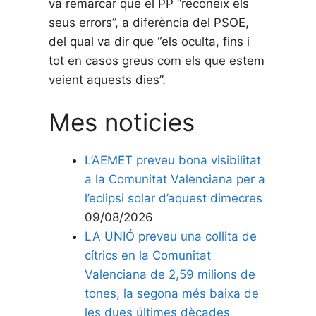
va remarcar que el PP “reconeix els
seus errors”, a diferència del PSOE,
del qual va dir que “els oculta, fins i
tot en casos greus com els que estem
veient aquests dies”.
Mes noticies
L’AEMET preveu bona visibilitat
a la Comunitat Valenciana per a
l’eclipsi solar d’aquest dimecres
09/08/2026
LA UNIÓ preveu una collita de
cítrics en la Comunitat
Valenciana de 2,59 milions de
tones, la segona més baixa de
les dues últimes dècades