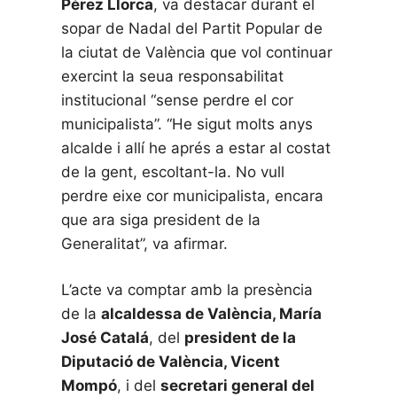
Pérez Llorca
, va destacar durant el
sopar de Nadal del Partit Popular de
la ciutat de València que vol continuar
exercint la seua responsabilitat
institucional “sense perdre el cor
municipalista”. “He sigut molts anys
alcalde i allí he aprés a estar al costat
de la gent, escoltant-la. No vull
perdre eixe cor municipalista, encara
que ara siga president de la
Generalitat”, va afirmar.
L’acte va comptar amb la presència
de la
alcaldessa de València, María
José Catalá
, del
president de la
Diputació de València, Vicent
Mompó
, i del
secretari general del