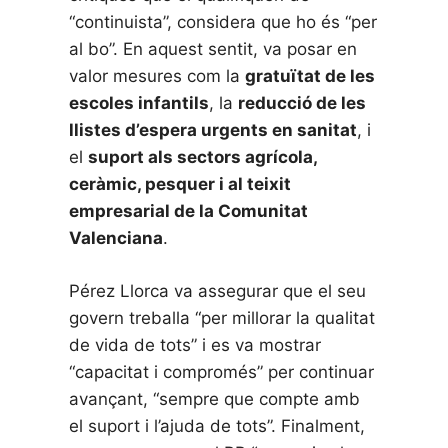
“continuista”, considera que ho és “per
al bo”. En aquest sentit, va posar en
valor mesures com la
gratuïtat de les
escoles infantils
, la
reducció de les
llistes d’espera urgents en sanitat
, i
el
suport als sectors agrícola,
ceràmic, pesquer i al teixit
empresarial de la Comunitat
Valenciana
.
Pérez Llorca va assegurar que el seu
govern treballa “per millorar la qualitat
de vida de tots” i es va mostrar
“capacitat i compromés” per continuar
avançant, “sempre que compte amb
el suport i l’ajuda de tots”. Finalment,