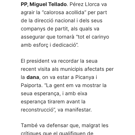
PP, Miguel Tellado
. Pérez Llorca va
agrair la “calorosa acollida” per part
de la direcció nacional i dels seus
companys de partit, als quals va
assegurar que tornarà “tot el carinyo
amb esforç i dedicació”.
El president va recordar la seua
recent visita als municipis afectats per
la
dana
, on va estar a Picanya i
Paiporta. “La gent em va mostrar la
seua esperança, i amb eixa
esperança tirarem avant la
reconstrucció”, va manifestar.
També va defensar que, malgrat les
crítiques que el qualifiquen de