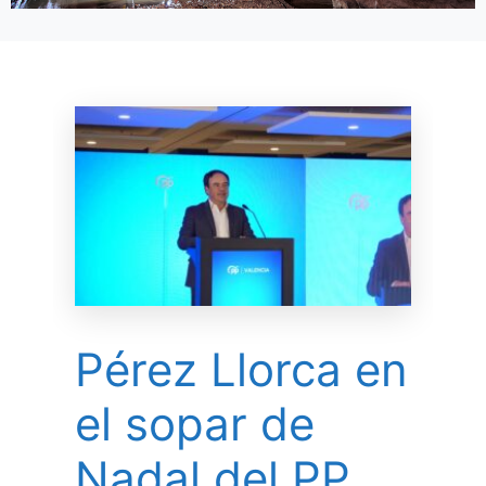
Pérez Llorca en
el sopar de
Nadal del PP