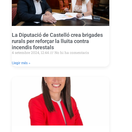
La Diputació de Castelló crea brigades
rurals per reforçar la lluita contra
incendis forestals
4 setembre 2024, 12:44
No hi ha comentaris
Llegir més »