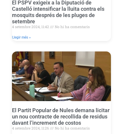
El PSPV exigeix a la Diputació de
Castelló intensificar la lluita contra els
mosquits després de les pluges de
setembre
4 setembre 2024, 11:42
No hi ha comentaris
Llegir més »
El Partit Popular de Nules demana licitar
un nou contracte de recollida de residus
davant l’increment de costos
4 setembre 2024, 11:26
No hi ha comentaris