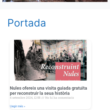
Portada
Nules ofereix una visita guiada gratuïta
per reconstruir la seua història
4 setembre 2024, 12:58
No hi ha comentaris
Llegir més »