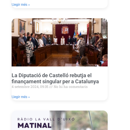
Llegir més »
La Diputació de Castelló rebutja el
finançament singular per a Catalunya
4 setembre 2024, 09:35
No hi ha comentaris
Llegir més »