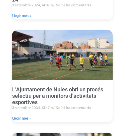
3 setembre 2024, 14:37
No hi ha comentaris
Llegir més »
L’Ajuntament de Nules obri un procés
selectiu per a monitors d’activitats
esportives
3 setembre 2024, 13:47
No hi ha comentaris
Llegir més »