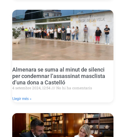
Almenara se suma al minut de silenci
per condemnar l’assassinat masclista
d’una dona a Castelló
4 setembre 2024, 12:54
No hi ha comentaris
Llegir més »