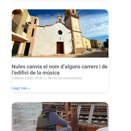
Nules canvia el nom d’alguns carrers i de
l’edifici de la música
3 febrer 2026, 09:31
No hi ha comentaris
Llegir més »