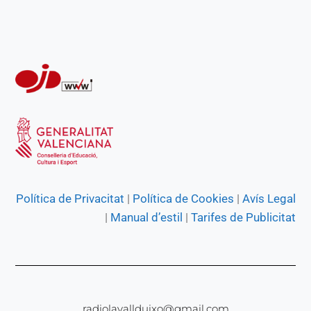
Política de Privacitat
|
Política de Cookies
|
Avís Legal
|
Manual d’estil
|
Tarifes de Publicitat
radiolavallduixo@gmail.com