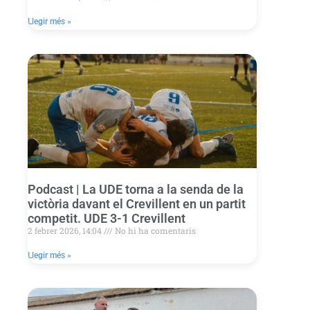
Llegir més »
Podcast | La UDE torna a la senda de la
victòria davant el Crevillent en un partit
competit. UDE 3-1 Crevillent
2 febrer 2026, 14:04
No hi ha comentaris
Llegir més »