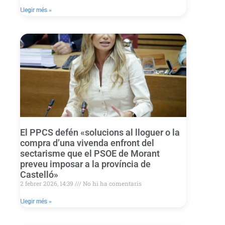
Llegir més »
El PPCS defén «solucions al lloguer o la
compra d’una vivenda enfront del
sectarisme que el PSOE de Morant
preveu imposar a la província de
Castelló»
2 febrer 2026, 14:39
No hi ha comentaris
Llegir més »