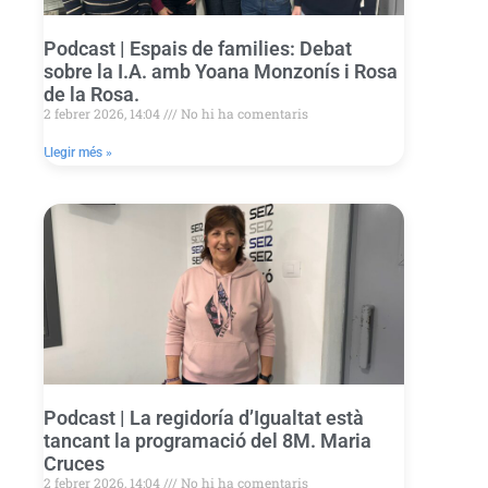
Podcast | Espais de families: Debat
sobre la I.A. amb Yoana Monzonís i Rosa
de la Rosa.
2 febrer 2026, 14:04
No hi ha comentaris
Llegir més »
Podcast | La regidoría d’Igualtat està
tancant la programació del 8M. Maria
Cruces
2 febrer 2026, 14:04
No hi ha comentaris