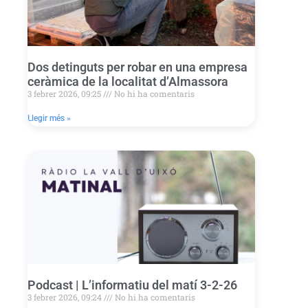
Dos detinguts per robar en una empresa
ceràmica de la localitat d’Almassora
3 febrer 2026, 09:25
No hi ha comentaris
Llegir més »
Podcast | L’informatiu del matí 3-2-26
3 febrer 2026, 09:24
No hi ha comentaris